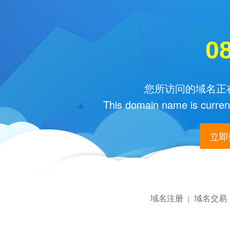
08
您所访问的域名正在
This domain name is current
立即购
域名注册
域名交易
|